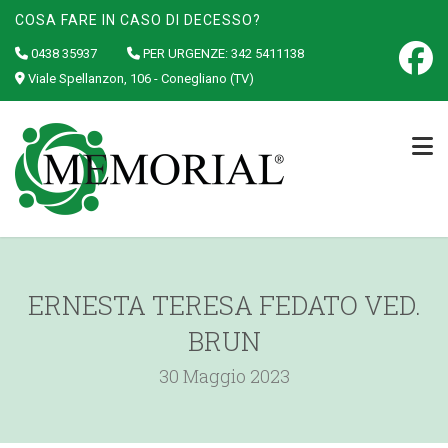
COSA FARE IN CASO DI DECESSO?
0438 35937
PER URGENZE:
342 5411138
Viale Spellanzon, 106 - Conegliano (TV)
ERNESTA TERESA FEDATO VED.
BRUN
30 Maggio 2023