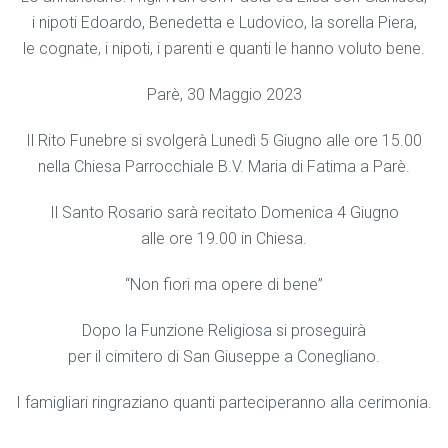
i nipoti Edoardo, Benedetta e Ludovico, la sorella Piera,
le cognate, i nipoti, i parenti e quanti le hanno voluto bene.
Parè, 30 Maggio 2023
Il Rito Funebre si svolgerà Lunedì 5 Giugno alle ore 15.00
nella Chiesa Parrocchiale B.V. Maria di Fatima a Parè.
Il Santo Rosario sarà recitato Domenica 4 Giugno
alle ore 19.00 in Chiesa.
“Non fiori ma opere di bene”
Dopo la Funzione Religiosa si proseguirà
per il cimitero di San Giuseppe a Conegliano.
I famigliari ringraziano quanti parteciperanno alla cerimonia.