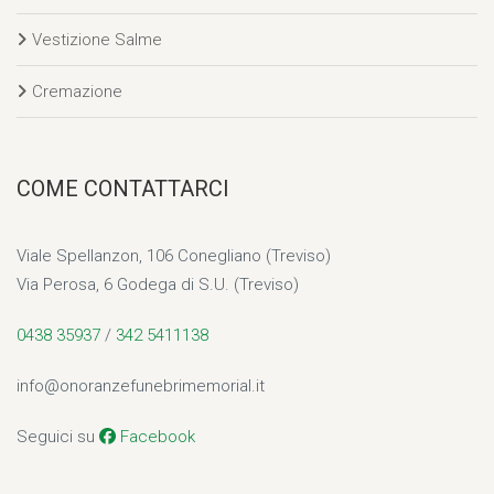
Vestizione Salme
Cremazione
COME CONTATTARCI
Viale Spellanzon, 106 Conegliano (Treviso)
Via Perosa, 6 Godega di S.U. (Treviso)
0438 35937
/
342 5411138
info@onoranzefunebrimemorial.it
Seguici su
Facebook