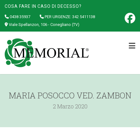
COSA FARE IN CASO DI DECESSO?
0438 35937
PER URGENZE:
342 5411138
Viale Spellanzon, 106 - Conegliano (TV)
MARIA POSOCCO VED. ZAMBON
2 Marzo 2020