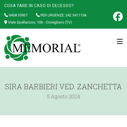
COSA FARE IN CASO DI DECESSO?
0438 35937
PER URGENZE:
342 5411138
Viale Spellanzon, 106 - Conegliano (TV)
SIRA BARBIERI VED. ZANCHETTA
5 Agosto 2024