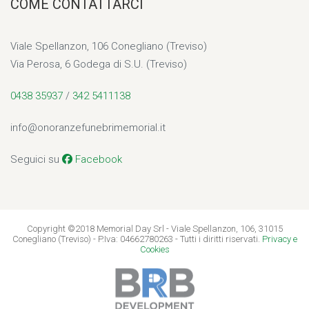
COME CONTATTARCI
Viale Spellanzon, 106 Conegliano (Treviso)
Via Perosa, 6 Godega di S.U. (Treviso)
0438 35937
/
342 5411138
info@onoranzefunebrimemorial.it
Seguici su
Facebook
Copyright ©2018 Memorial Day Srl - Viale Spellanzon, 106, 31015
Conegliano (Treviso) - P.Iva: 04662780263 - Tutti i diritti riservati.
Privacy e
Cookies